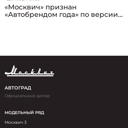
«Москвич» признан
«Автобрендом года» по версии
премии «Золотой Клаксон»
АВТОГРАД
Официальный дилер
МОДЕЛЬНЫЙ РЯД
Москвич 3