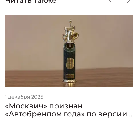
Читать также
1 декабря 2025
«Москвич» признан
«Автобрендом года» по версии
премии «Золотой Клаксон»