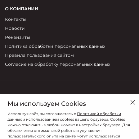
О КОМПАНИИ
Контакты
Новости
Реквизиты
Политика обработки персональных данных
Правила пользования сайтом
Согласие на обработку персональных данных
в Тюмени, ул. Республики, д. 262
Мы используем Cookies
Продажи
Используя сайт, вы соглашаетесь с
Политикой обработки
8 (3452) 59-69-89
данных
и использованием cookies вашего браузера. Cookies
можно отключить в любой момент в настройках браузера. Для
обеспечения оптимальной работы и улучшения
пользовательского опыта на сайте могут использоваться