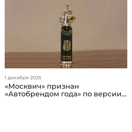
1 декабря 2025
«Москвич» признан
«Автобрендом года» по версии
премии «Золотой Клаксон»