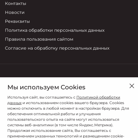
Контакты
Новости
Реквизиты
Политика обработки персональных данных
Правила пользования сайтом
Согласие на обработку персональных данных
в Тюмени, ул. Республики, д. 262
Мы используем Cookies
Продажи
Используя сайт, вы соглашаетесь с
Политикой обработки
8 (3452) 59-69-89
данных
и использованием cookies вашего браузера. Cookies
можно отключить в любой момент в настройках браузера. Для
обеспечения оптимальной работы и улучшения
пользовательского опыта на сайте могут использоваться
системы веб-аналитики (в том числе Яндекс.Метрика).
Продолжая использование сайта, Вы соглашаетесь с
применением указанных технологий и размещением cookie-