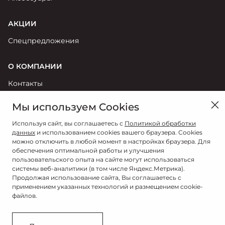
АКЦИИ
Спецпредложения
О КОМПАНИИ
Контакты
Новости
Мы используем Cookies
Реквизиты
Используя сайт, вы соглашаетесь с
Политикой обработки
Политика обработки персональных данных
данных
и использованием cookies вашего браузера. Cookies
Правила пользования сайтом
можно отключить в любой момент в настройках браузера. Для
обеспечения оптимальной работы и улучшения
Согласие на обработку персональных данных
пользовательского опыта на сайте могут использоваться
системы веб-аналитики (в том числе Яндекс.Метрика).
Продолжая использование сайта, Вы соглашаетесь с
применением указанных технологий и размещением cookie-
файлов.
в Тюмени, ул. Республики, д. 262